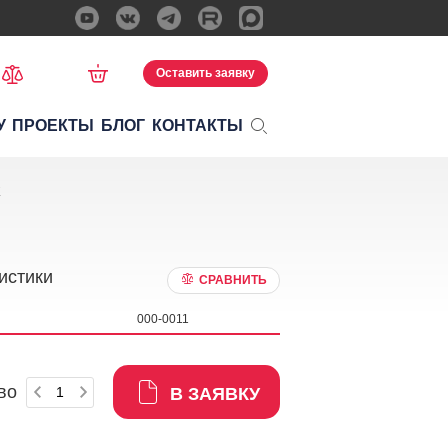
Оставить заявку
У
ПРОЕКТЫ
БЛОГ
КОНТАКТЫ
K
истики
СРАВНИТЬ
000-0011
во
В ЗАЯВКУ