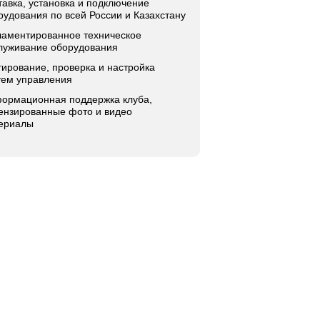
тавка, установка и подключение
рудования по всей России и Казахстану
ламентированное техническое
луживание оборудования
тирование, проверка и настройка
тем управления
ормационная поддержка клуба,
ензированные фото и видео
ериалы