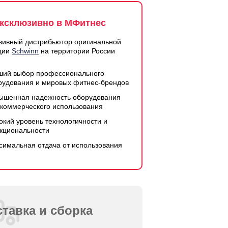
ксклюзивно в МФитнес
зивный дистрибьютор оригинальной
ции
Schwinn
на территории России
ший выбор профессионального
рудования и мировых фитнес-брендов
ышенная надежность оборудования
 коммерческого использования
окий уровень технологичности и
кциональности
симальная отдача от использования
тавка и сборка