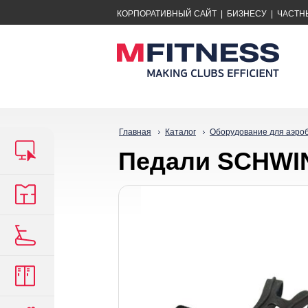
КОРПОРАТИВНЫЙ САЙТ
|
БИЗНЕСУ
|
ЧАСТН
Главная
Каталог
Оборудование для аэро
Педали SCHWI