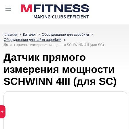
Главная
Каталог
Оборудование для аэробики
Оборудование для сайкл-аэробики
Датчик прямого измерения мощности SCHWINN 4III (для SC)
Датчик прямого
измерения мощности
SCHWINN 4III (для SC)