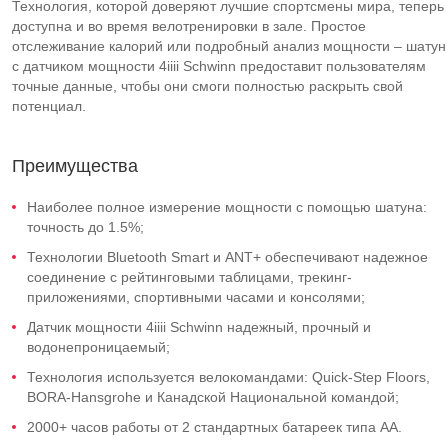
Технология, которой доверяют лучшие спортсмены мира, теперь
доступна и во время велотренировки в зале. Простое
отслеживание калорий или подробный анализ мощности – шатун
с датчиком мощности 4iiii Schwinn предоставит пользователям
точные данные, чтобы они смоги полностью раскрыть свой
потенциал.
Преимущества
Наиболее полное измерение мощности с помощью шатуна:
точность до 1.5%;
Технологии Bluetooth Smart и ANT+ обеспечивают надежное
соединение с рейтинговыми таблицами, трекинг-
приложениями, спортивными часами и консолями;
Датчик мощности 4iiii Schwinn надежный, прочный и
водонепроницаемый;
Технология используется велокомандами: Quick-Step Floors,
BORA-Hansgrohe и Канадской Национальной командой;
2000+ часов работы от 2 стандартных батареек типа AA.