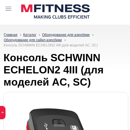
Главная
Каталог
Оборудование для аэробики
Оборудование для сайкл-аэробики
Консоль SCHWINN ECHELON2 4III (для моделей AC, SC)
Консоль SCHWINN
ECHELON2 4III (для
моделей AC, SC)