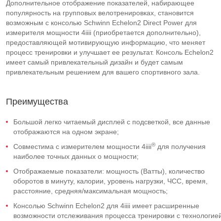
Дополнительное отображение показателей, набирающее
популярность на групповых велотренировках, становится
возможным с консолью Schwinn Echelon2 Direct Power для
измерителя мощности 4iiii (приобретается дополнительно),
предоставляющей мотивирующую информацию, что меняет
процесс тренировки и улучшает ее результат. Консоль Echelon2
имеет самый привлекательный дизайн и будет самым
привлекательным решением для вашего спортивного зала.
Преимущества
Большой легко читаемый дисплей с подсветкой, все данные
отображаются на одном экране;
®
Совместима с измерителем мощности 4iiii
для получения
наиболее точных данных о мощности;
Отображаемые показатели: мощность (Ватты), количество
оборотов в минуту, калории, уровень нагрузки, ЧСС, время,
расстояние, средняя/максимальная мощность;
Консолью Schwinn Echelon2 для 4iiii имеет расширенные
возможности отслеживания процесса тренировки с технологие