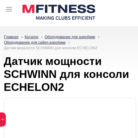
Главная
Каталог
Оборудование для аэробики
Оборудование для сайкл-аэробики
Датчик мощности SCHWINN для консоли ECHELON2
Датчик мощности
SCHWINN для консоли
ECHELON2