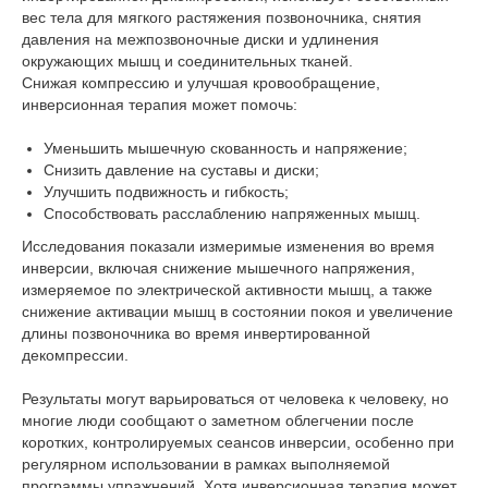
вес тела для мягкого растяжения позвоночника, снятия
давления на межпозвоночные диски и удлинения
окружающих мышц и соединительных тканей.
Снижая компрессию и улучшая кровообращение,
инверсионная терапия может помочь:
Уменьшить мышечную скованность и напряжение;
Снизить давление на суставы и диски;
Улучшить подвижность и гибкость;
Способствовать расслаблению напряженных мышц.
Исследования показали измеримые изменения во время
инверсии, включая снижение мышечного напряжения,
измеряемое по электрической активности мышц, а также
снижение активации мышц в состоянии покоя и увеличение
длины позвоночника во время инвертированной
декомпрессии.
Результаты могут варьироваться от человека к человеку, но
многие люди сообщают о заметном облегчении после
коротких, контролируемых сеансов инверсии, особенно при
регулярном использовании в рамках выполняемой
программы упражнений. Хотя инверсионная терапия может