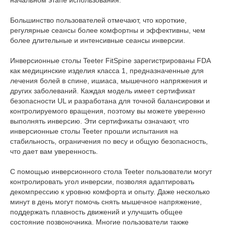
начальном этапе использования.
Большинство пользователей отмечают, что короткие,
регулярные сеансы более комфортны и эффективны, чем
более длительные и интенсивные сеансы инверсии.
Инверсионные столы Teeter FitSpine зарегистрированы FDA
как медицинские изделия класса 1, предназначенные для
лечения болей в спине, ишиаса, мышечного напряжения и
других заболеваний. Каждая модель имеет сертификат
безопасности UL и разработана для точной балансировки и
контролируемого вращения, поэтому вы можете уверенно
выполнять инверсию. Эти сертификаты означают, что
инверсионные столы Teeter прошли испытания на
стабильность, ограничения по весу и общую безопасность,
что дает вам уверенность.
С помощью инверсионного стола Teeter пользователи могут
контролировать угол инверсии, позволяя адаптировать
декомпрессию к уровню комфорта и опыту. Даже несколько
минут в день могут помочь снять мышечное напряжение,
поддержать плавность движений и улучшить общее
состояние позвоночника. Многие пользователи также