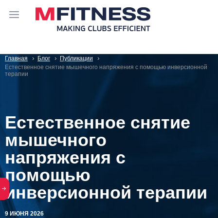
Главная
Блог
Публикации
Естественное снятие мышечного напряжения с помощью инверсионной
терапии
Естественное снятие
мышечного
напряжения с
помощью
инверсионной терапии
9 ИЮНЯ 2026