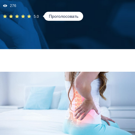
276
Проголосовать
5.0