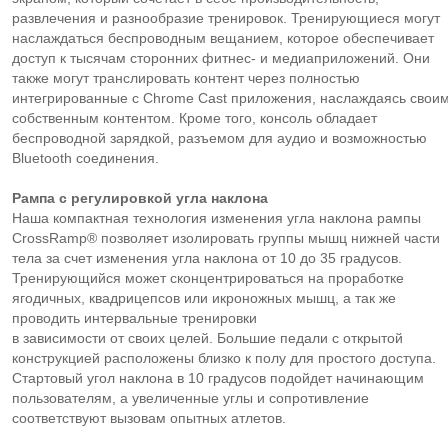
развлечения и разнообразие тренировок. Тренирующиеся могут
наслаждаться беспроводным вещанием, которое обеспечивает
доступ к тысячам сторонних фитнес- и медиаприложений. Они
также могут транслировать контент через полностью
интегрированные с Chrome Cast приложения, наслаждаясь свои
собственным контентом. Кроме того, консоль обладает
беспроводной зарядкой, разъемом для аудио и возможностью
Bluetooth соединения.
Рампа с регулировкой угла наклона
Наша компактная технология изменения угла наклона рампы
CrossRamp® позволяет изолировать группы мышц нижней части
тела за счет изменения угла наклона от 10 до 35 градусов.
Тренирующийся может сконцентрироваться на проработке
ягодичных, квадрицепсов или икроножных мышц, а так же
проводить интервальные тренировки
в зависимости от своих целей. Большие педали с открытой
конструкцией расположены близко к полу для простого доступа.
Стартовый угол наклона в 10 градусов подойдет начинающим
пользователям, а увеличенные углы и сопротивление
соответствуют вызовам опытных атлетов.