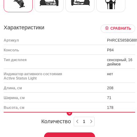
Характеристики
СРАВНИТЬ
Артикул
PHRCE585BG88
Консоль
P84
Тип дисплея
сенсорный, 16
дюймов
Индикатор активного состояния
нет
Active Status Light
Длина, см
208
Ширина, см
71
Высота, см
178
Количество