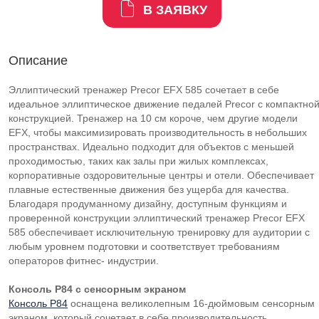
В ЗАЯВКУ
Описание
Эллиптический тренажер Precor EFX 585 сочетает в себе
идеальное эллиптическое движение педалей Precor с компактно
конструкцией. Тренажер на 10 см короче, чем другие модели
EFX, чтобы максимизировать производительность в небольших
пространствах. Идеально подходит для объектов с меньшей
проходимостью, таких как залы при жилых комплексах,
корпоративные оздоровительные центры и отели. Обеспечивает
плавные естественные движения без ущерба для качества.
Благодаря продуманному дизайну, доступным функциям и
проверенной конструкции эллиптический тренажер Precor EFX
585 обеспечивает исключительную тренировку для аудитории с
любым уровнем подготовки и соответствует требованиям
операторов фитнес- индустрии.
Консоль P84 с сенсорным экраном
Консоль P84
оснащена великолепным 16-дюймовым сенсорным
экраном, который сочетает в себе производительность,