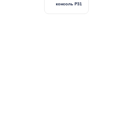
консоль P31