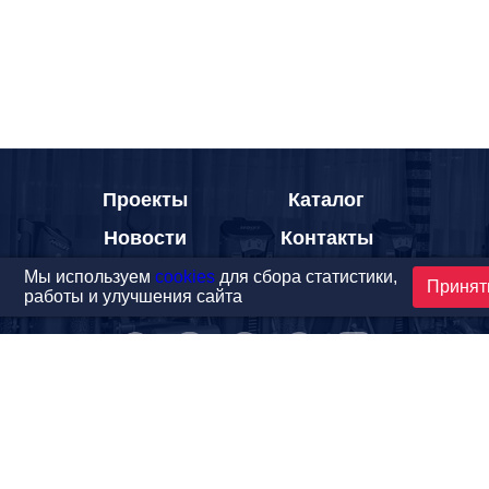
Проекты
Каталог
Новости
Контакты
Мы используем
cookies
для сбора статистики,
Принят
работы и улучшения сайта
©1999-2026 МФитнес. Все права защищены.
Разработка сайта —
студия «Сибирикс»