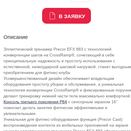
В ЗАЯВКУ
Описание
Эллиптический тренажер Precor EFX 883 с технологией
конвергенции шагов на CrossRamp®, сочетающий в себе
принципиальную надежность и простоту использования с
естественной, низкоударной шаговой нагрузкой, станет выгодным
приобретением для фитнес-клуба.
Усовершенствованный дизайн обеспечивает владельцам
оборудования простоту уборки и обслуживания, а уникальная
технология конвергенции CrossRamp® и фиксированные поручн
делают тренировку нижней части тела максимально комфортной.
Консоль третьего поколения P84
с сенсорным экраном 16”
помогает делать занятия фитнесом эффективными и
увлекательными.
Уникальная для фитнес-оборудования функция (Precor Cast)
воспроизведения контента из мобильных приложений на экране