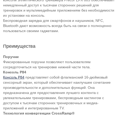
консоли эллиптического тренажера Precor EFX 883 обеспечивает
немедленный доступ к тысячам сторонних решений для
тренировок и мультимедийным приложениям без необходимости
их установки на консоль.
Беспроводная зарядка для смартфонов и наушников, NFC,
Bluetooth дают возможность всегда быть на связи о полноценно
пользоваться своими гаджетами.
Преимущества
Поручни
Фиксированные поручни позволяют пользователям
сосредоточиться на тренировке нижней части тела.
Консоль P84
Консоль P84
представляет собой флагманский 16-дюймовый
сенсорный экран, который обеспечивает наилучшее сочетание
производительности и дополнительных функций. Она
предназначена для предоставления лучшего контента с
увлекательными тренировками, беспроводным кастингом с
доступом к тысячам сторонних тренировочных и медиа-
приложений и интегрированным TV.
Технология конвергенции CrossRamp®