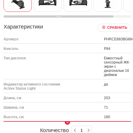
Характеристики
СРАВНИТЬ
Артикул
PHRCE883BG88
Консоль
P84
Тип дисплея
Емкостный
сенсорный ЖК-
экран с
диагональю 16
дюймов
Индикатор активного состояния
да
Active Status Light
Длина, см
203
Ширина, см
71
Высота, см
180
Количество