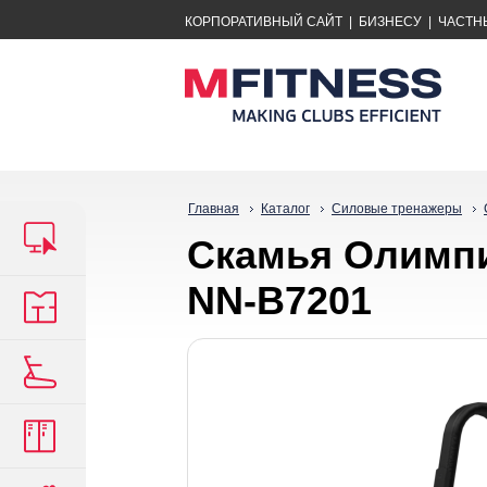
КОРПОРАТИВНЫЙ САЙТ
|
БИЗНЕСУ
|
ЧАСТН
Главная
Каталог
Силовые тренажеры
Скамья Олимпи
NN-B7201