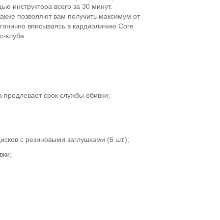
ю инструктора всего за 30 минут.
 также позволяют вам получить максимум от
рганично вписываясь в кардиолинию Core
с-клуба.
 продлевает срок службы обивки;
сков с резиновыми заглушками (6 шт.);
вки;