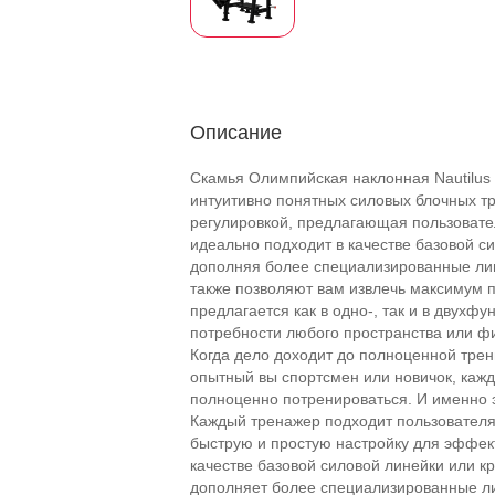
Описание
Скамья Олимпийская наклонная Nautilus I
интуитивно понятных силовых блочных тр
регулировкой, предлагающая пользовател
идеально подходит в качестве базовой с
дополняя более специализированные лини
также позволяют вам извлечь максимум по
предлагается как в одно-, так и в двухф
потребности любого пространства или ф
Когда дело доходит до полноценной трени
опытный вы спортсмен или новичок, кажд
полноценно потренироваться. И именно эт
Каждый тренажер подходит пользователя
быструю и простую настройку для эффект
качестве базовой силовой линейки или к
дополняет более специализированные ли