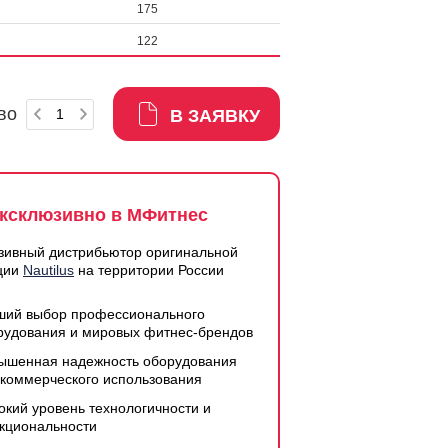
175
122
во
В ЗАЯВКУ
ксклюзивно в МФитнес
зивный дистрибьютор оригинальной
ции
Nautilus
на территории России
ший выбор профессионального
рудования и мировых фитнес-брендов
ышенная надежность оборудования
 коммерческого использования
окий уровень технологичности и
кциональности