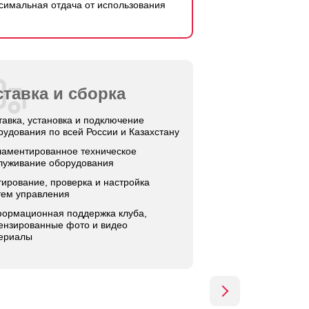
симальная отдача от использования
тавка и сборка
тавка, установка и подключение
рудования по всей России и Казахстану
ламентированное техническое
луживание оборудования
тирование, проверка и настройка
тем управления
ормационная поддержка клуба,
ензированные фото и видео
ериалы