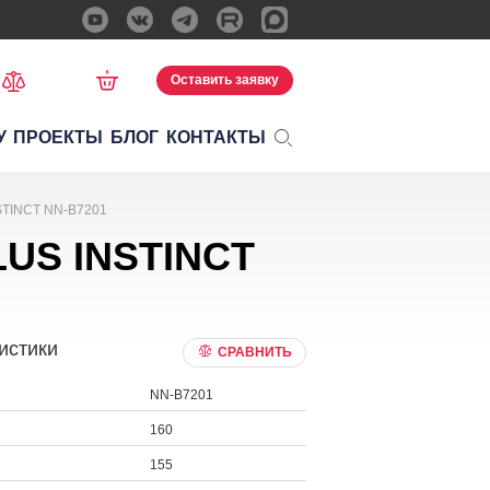
Оставить заявку
У
ПРОЕКТЫ
БЛОГ
КОНТАКТЫ
STINCT NN-B7201
LUS INSTINCT
истики
СРАВНИТЬ
NN-B7201
160
155