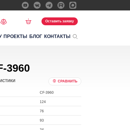
Оставить заявку
У
ПРОЕКТЫ
БЛОГ
КОНТАКТЫ
-3960
истики
СРАВНИТЬ
CF-3960
124
76
93
24