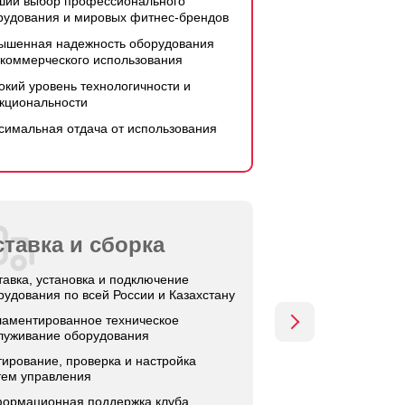
ший выбор профессионального
рудования и мировых фитнес-брендов
ышенная надежность оборудования
 коммерческого использования
окий уровень технологичности и
кциональности
симальная отдача от использования
тавка и сборка
тавка, установка и подключение
рудования по всей России и Казахстану
ламентированное техническое
луживание оборудования
тирование, проверка и настройка
тем управления
ормационная поддержка клуба,