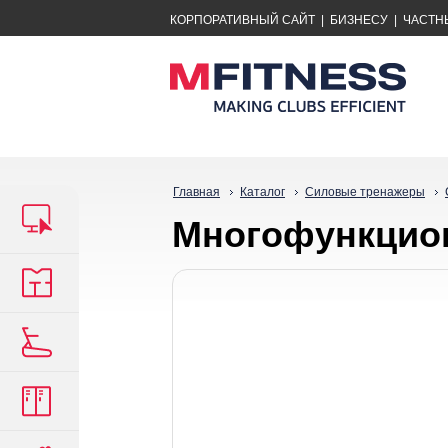
КОРПОРАТИВНЫЙ САЙТ
|
БИЗНЕСУ
|
ЧАСТН
Главная
Каталог
Силовые тренажеры
Многофункцион