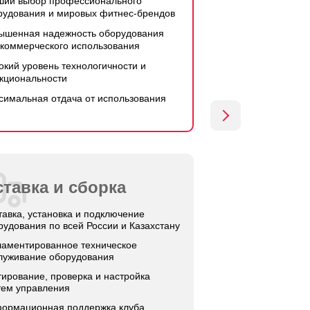
ший выбор профессионального
рудования и мировых фитнес-брендов
ышенная надежность оборудования
 коммерческого использования
окий уровень технологичности и
кциональности
симальная отдача от использования
тавка и сборка
тавка, установка и подключение
рудования по всей России и Казахстану
ламентированное техническое
луживание оборудования
тирование, проверка и настройка
тем управления
ормационная поддержка клуба,