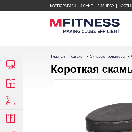
КОРПОРАТИВНЫЙ САЙТ
|
БИЗНЕСУ
|
ЧАСТН
Главная
Каталог
Силовые тренажеры
Короткая скам