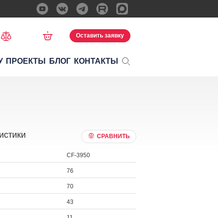
Оставить заявку
У
ПРОЕКТЫ
БЛОГ
КОНТАКТЫ
истики
СРАВНИТЬ
CF-3950
76
70
43
11