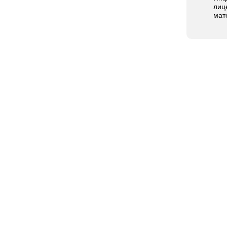
лиц
мат