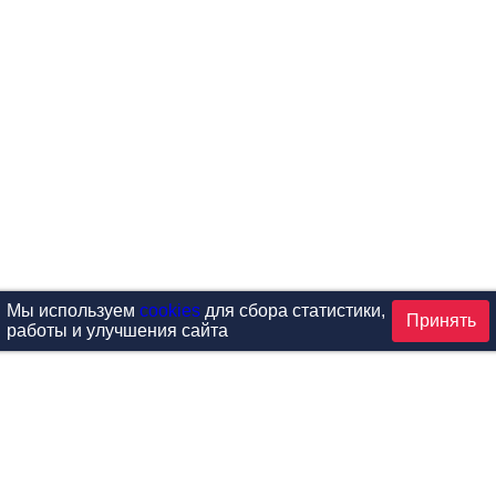
Мы используем
cookies
для сбора статистики,
Принять
работы и улучшения сайта
аталог