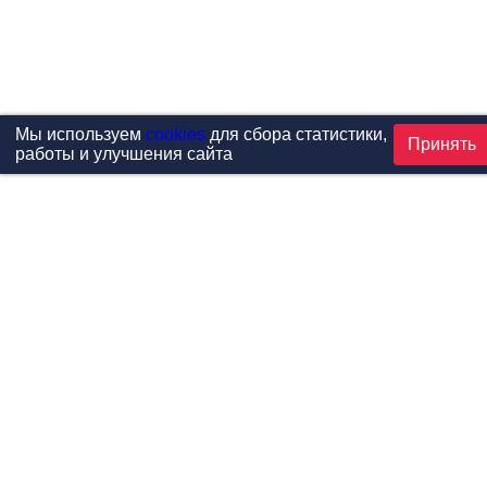
Мы используем
cookies
для сбора статистики,
Принять
работы и улучшения сайта
Проекты
Каталог
Новости
Контакты