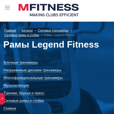
Главная
Каталог
Силовые тренажеры
Силовые рамы и стойки
Рамы Legend Fitness
Рамы Legend Fitness
Блочные тренажеры
Нагружаемые дисками тренажеры
Многофункциональные тренажеры
Мультистанции
Турники, брусья и пресс
Силовые рамы и стойки
Скамьи