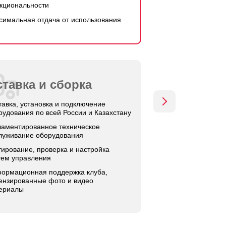
кциональности
симальная отдача от использования
тавка и сборка
тавка, установка и подключение
рудования по всей России и Казахстану
ламентированное техническое
луживание оборудования
тирование, проверка и настройка
тем управления
ормационная поддержка клуба,
ензированные фото и видео
ериалы