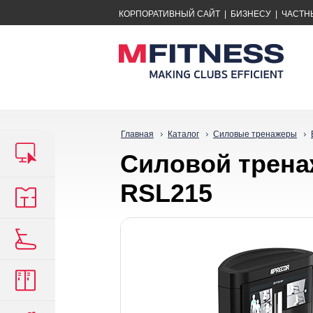
КОРПОРАТИВНЫЙ САЙТ
|
БИЗНЕСУ
|
ЧАСТН
Главная
Каталог
Силовые тренажеры
Силовой трена
RSL215