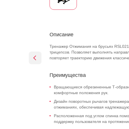
Описание
Тренажер Отжимания на брусьях RSL021
трицепсов. Позволяет выполнять направ
повторяет траекторию движения классиче
Преимущества
Вращающиеся обрезиненные Т-образн
комфортные положения рук.
Дизайн поворотных рычагов тренажер
отжиманиях, обеспечивая надлежащую 
Расположенная под углом спинка помо
поддержку пользователя на протяжени