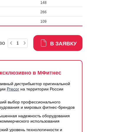
148
266
109
во
В ЗАЯВКУ
ксклюзивно в МФитнес
зивный дистрибьютор оригинальной
ции
Precor
на территории России
ший выбор профессионального
рудования и мировых фитнес-брендов
ышенная надежность оборудования
 коммерческого использования
окий уровень технологичности и