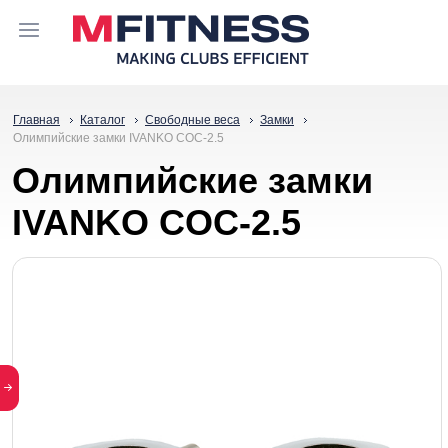
Главная
Каталог
Свободные веса
Замки
Олимпийские замки IVANKO COC-2.5
Олимпийские замки
IVANKO COC-2.5