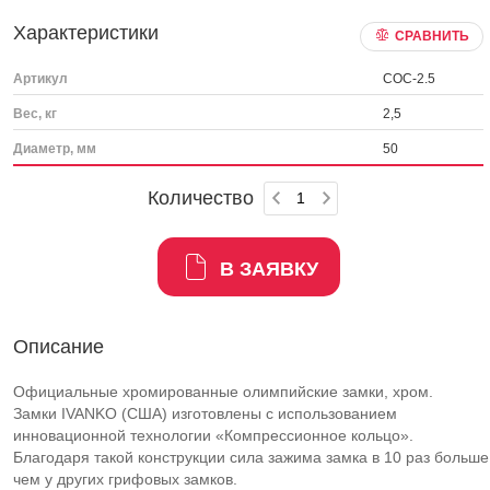
Характеристики
СРАВНИТЬ
Артикул
COC-2.5
Вес, кг
2,5
Диаметр, мм
50
Количество
В ЗАЯВКУ
Описание
Официальные хромированные олимпийские замки, хром.
Замки IVANKO (США) изготовлены с использованием
инновационной технологии «Компрессионное кольцо».
Благодаря такой конструкции сила зажима замка в 10 раз больше
чем у других грифовых замков.