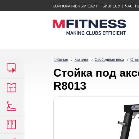
КОРПОРАТИВНЫЙ САЙТ
|
БИЗНЕСУ
|
ЧАСТН
Главная
Каталог
Свободные веса
Стой
Стойка под ак
R8013