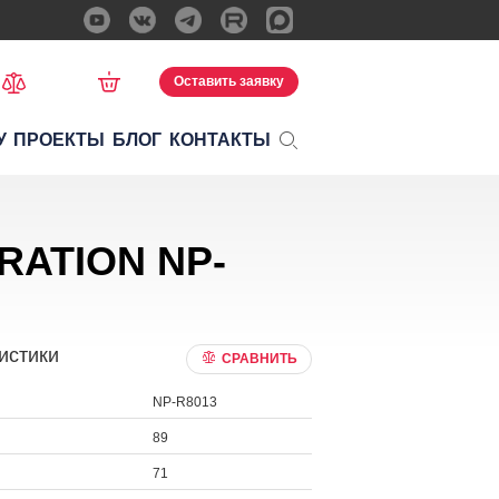
Оставить заявку
У
ПРОЕКТЫ
БЛОГ
КОНТАКТЫ
IRATION NP-
истики
СРАВНИТЬ
NP-R8013
89
71