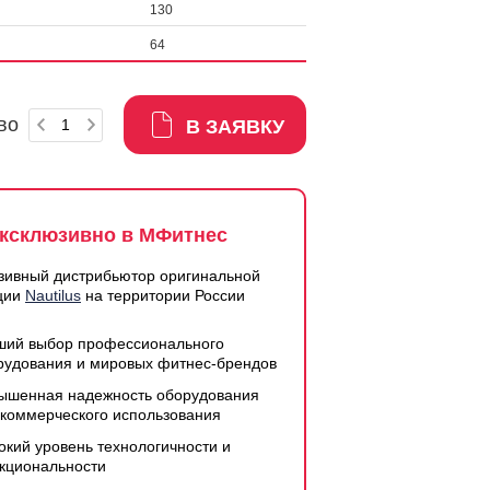
130
64
во
В ЗАЯВКУ
ксклюзивно в МФитнес
зивный дистрибьютор оригинальной
ции
Nautilus
на территории России
ший выбор профессионального
рудования и мировых фитнес-брендов
ышенная надежность оборудования
 коммерческого использования
окий уровень технологичности и
кциональности