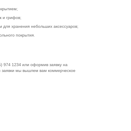
крытием;
к и грифов;
м для хранения небольших аксессуаров;
ольного покрытия.
5) 974 1234 или оформив заявку на
я заявки мы вышлем вам коммерческое