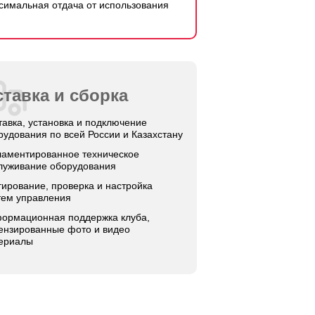
симальная отдача от использования
тавка и сборка
тавка, установка и подключение
рудования по всей России и Казахстану
ламентированное техническое
луживание оборудования
тирование, проверка и настройка
тем управления
ормационная поддержка клуба,
ензированные фото и видео
ериалы