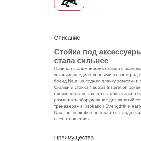
Описание
Стойка под аксессуары 
стала сильнее
Начиная с олимпийских скамей с возможн
заканчивая единственными в своем роде 
бренд Nautilus поднял планку эстетики и
Скамьи и стойки Nautilus Inspiration орг
производителя, так что вы обязательно 
размещать оборудование для занятий с
тренажерами Inspiration Strength® и на
Nautilus Inspiration не просто выглядят 
всех отношениях.
Преимущества