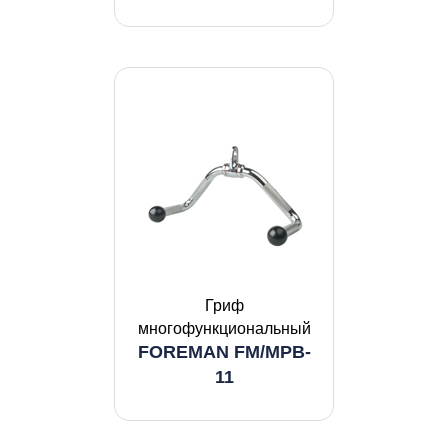
Гриф
многофункциональный
FOREMAN FM/MPB-
11