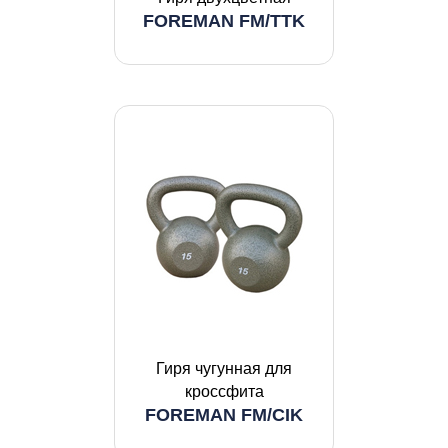
FOREMAN FM/TTK
Гиря чугунная для
кроссфита
FOREMAN FM/CIK