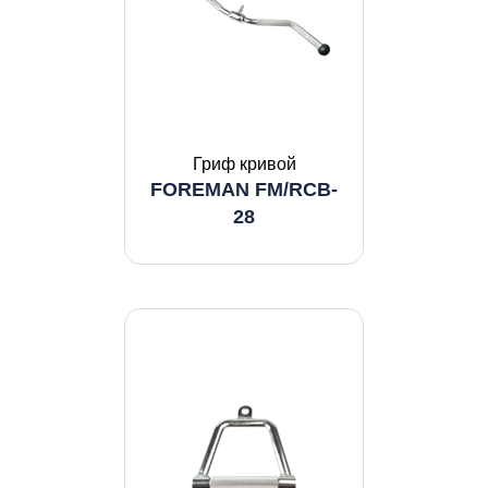
Гриф кривой
FOREMAN FM/RCB-
28