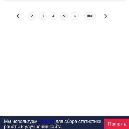
2
3
4
5
6
ВСЕ
Мы используем
cookies
для сбора статистики,
Принять
работы и улучшения сайта