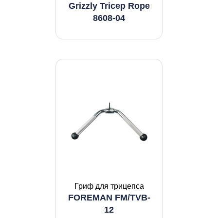
Grizzly Tricep Rope
8608-04
Гриф для трицепса
FOREMAN FM/TVB-
12