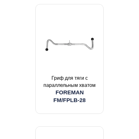
Гриф для тяги с
параллельным хватом
FOREMAN
FM/FPLB-28