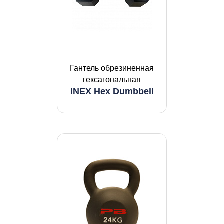
Гантель обрезиненная
гексагональная
INEX Hex Dumbbell