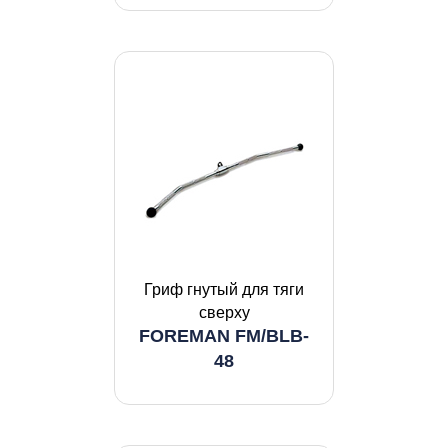
Гриф гнутый для тяги
сверху
FOREMAN FM/BLB-
48