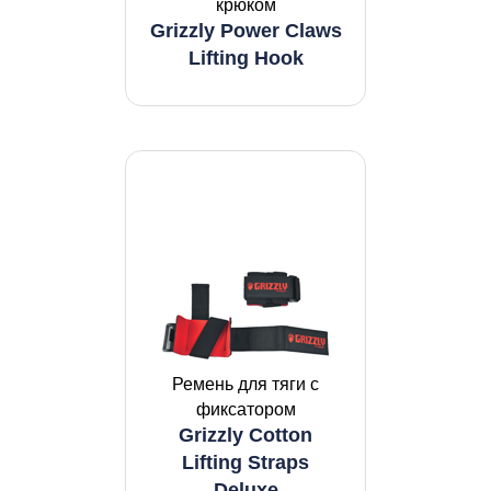
крюком
Grizzly Power Claws
Lifting Hook
Ремень для тяги с
фиксатором
Grizzly Cotton
Lifting Straps
Deluxe