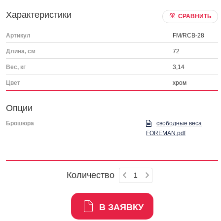
Характеристики
СРАВНИТЬ
Артикул
FM/RCB-28
Длина, см
72
Вес, кг
3,14
Цвет
хром
Опции
Брошюра
свободные веса
FOREMAN.pdf
Количество
В ЗАЯВКУ