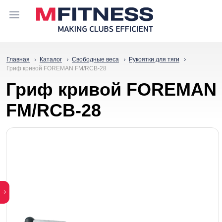
Главная
Каталог
Свободные веса
Рукоятки для тяги
Гриф кривой FOREMAN FM/RCB-28
Гриф кривой FOREMAN
FM/RCB-28