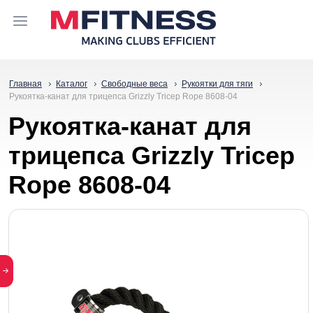
Главная
Каталог
Свободные веса
Рукоятки для тяги
Рукоятка-канат для трицепса Grizzly Tricep Rope 8608-04
Рукоятка-канат для
трицепса Grizzly Tricep
Rope 8608-04