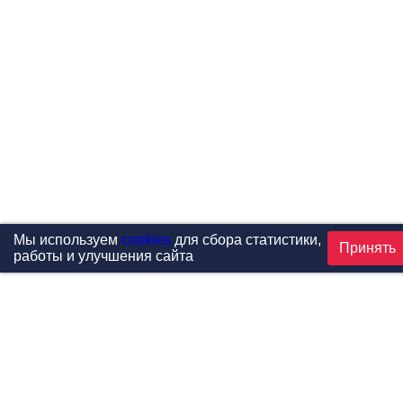
Мы используем
cookies
для сбора статистики,
Принять
работы и улучшения сайта
Проекты
Каталог
Новости
Контакты