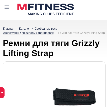
Главная
Каталог
Свободные веса
Аксессуары для силовых тренировок
Ремни для тяги Grizzly Lifting Strap
Ремни для тяги Grizzly
Lifting Strap