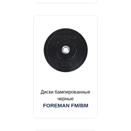
Диски бампированные
черные
FOREMAN FM/BM