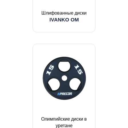
Шлифованные диски
IVANKO OM
Олимпийские диски в
уретане