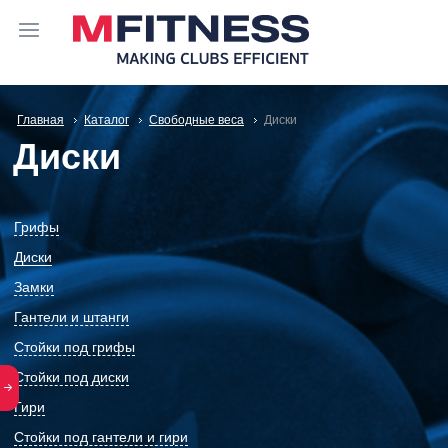
Главная
Каталог
Свободные веса
Диски
Диски
Грифы
Диски
Замки
Гантели и штанги
Стойки под грифы
Стойки под диски
Гири
Стойки под гантели и гири