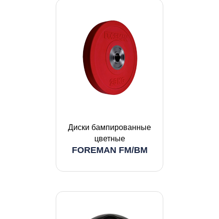
Диски бампированные
цветные
FOREMAN FM/BM