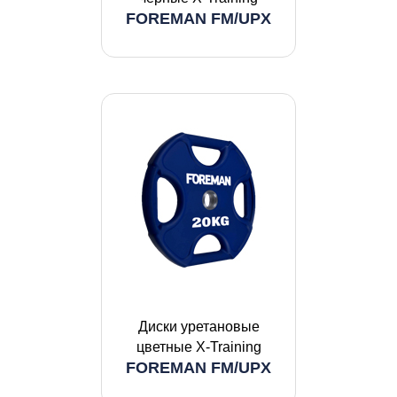
FOREMAN FM/UPX
Диски уретановые
цветные X-Training
FOREMAN FM/UPX