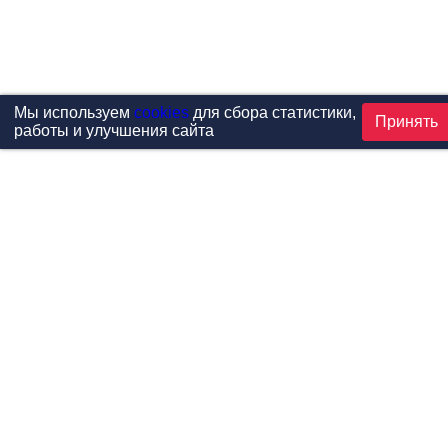
Мы используем
cookies
для сбора статистики,
Принять
работы и улучшения сайта
Проекты
Каталог
Новости
Контакты