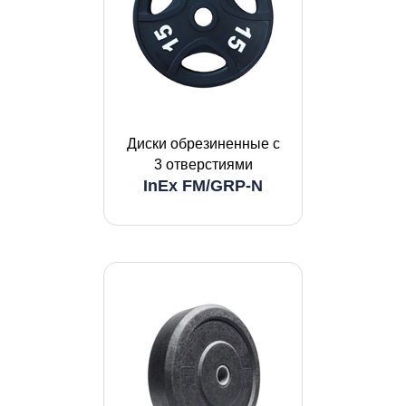
Диски обрезиненные с
3 отверстиями
InEx FM/GRP-N