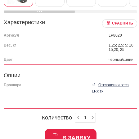
Характеристики
СРАВНИТЬ
Артикул
LP8020
Вес, кг
1,25; 2,5; 5; 10;
15;20; 25
Цвет
черный/синий
Опции
Брошюра
Отклонения веса
LP.xlsx
Количество
В ЗАЯВКУ