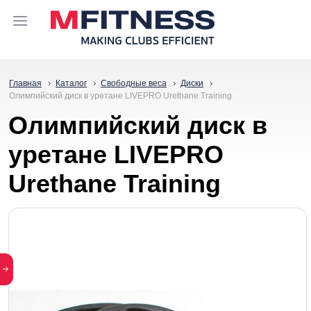
Главная
Каталог
Свободные веса
Диски
Олимпийский диск в уретане LIVEPRO Urethane Training
Олимпийский диск в
уретане LIVEPRO
Urethane Training