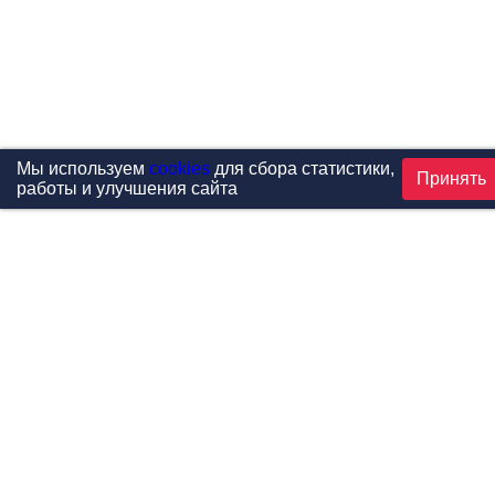
Мы используем
cookies
для сбора статистики,
Принять
работы и улучшения сайта
Проекты
Каталог
Новости
Контакты