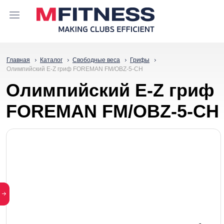
Главная
Каталог
Свободные веса
Грифы
Олимпийский E-Z гриф FOREMAN FM/OBZ-5-CH
Олимпийский E-Z гриф
FOREMAN FM/OBZ-5-CH