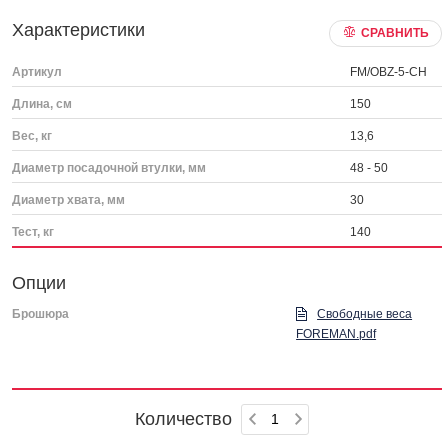
Характеристики
СРАВНИТЬ
Артикул
FM/OBZ-5-CH
Длина, см
150
Вес, кг
13,6
Диаметр посадочной втулки, мм
48 - 50
Диаметр хвата, мм
30
Тест, кг
140
Опции
Брошюра
Свободные веса
FOREMAN.pdf
Количество