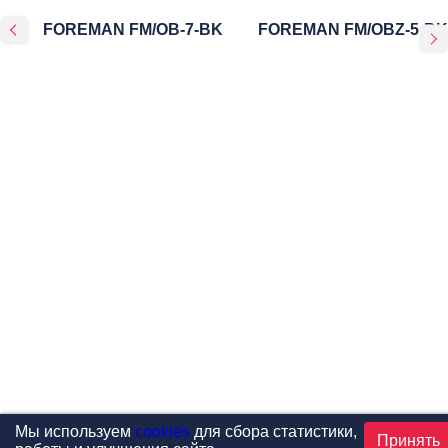
FOREMAN FM/OB-7-BK
FOREMAN FM/OBZ-5-BK
Мы используем
cookies
для сбора статистики,
Принять