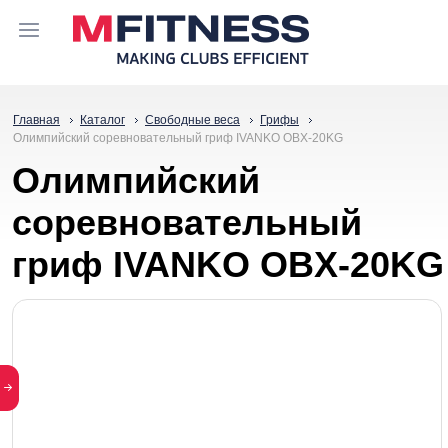
Главная
Каталог
Свободные веса
Грифы
Олимпийский соревновательный гриф IVANKO OBX-20KG
Олимпийский
соревновательный
гриф IVANKO OBX-20KG