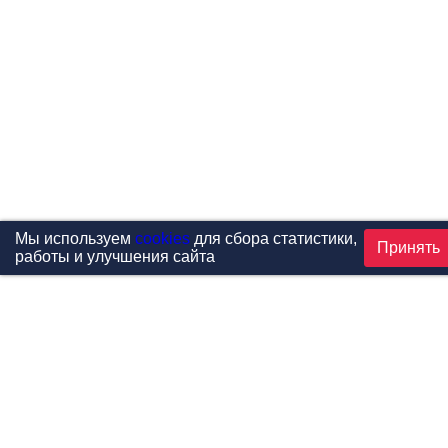
Мы используем
cookies
для сбора статистики,
Принять
работы и улучшения сайта
Проекты
Каталог
Новости
Контакты