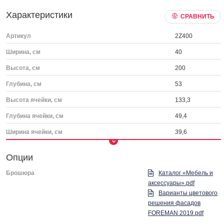
Характеристики
СРАВНИТЬ
Артикул
2Z400
Ширина, см
40
Высота, см
200
Глубина, см
53
Высота ячейки, см
133,3
Глубина ячейки, см
49,4
Ширина ячейки, см
39,6
Опции
Брошюра
Каталог «Мебель и
аксессуары».pdf
Варианты цветового
решения фасадов
FOREMAN 2019.pdf