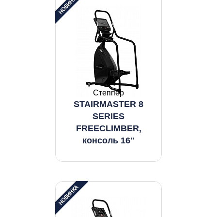
Степпер
STAIRMASTER 8
SERIES
FREECLIMBER,
консоль 16"