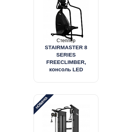
Степпер
STAIRMASTER 8
SERIES
FREECLIMBER,
консоль LED