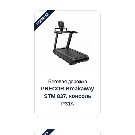
Беговая дорожка
PRECOR Breakaway
STM 837, консоль
P31s