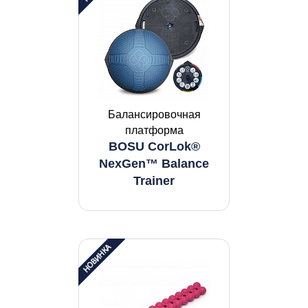
Балансировочная
платформа
BOSU CorLok®
NexGen™ Balance
Trainer