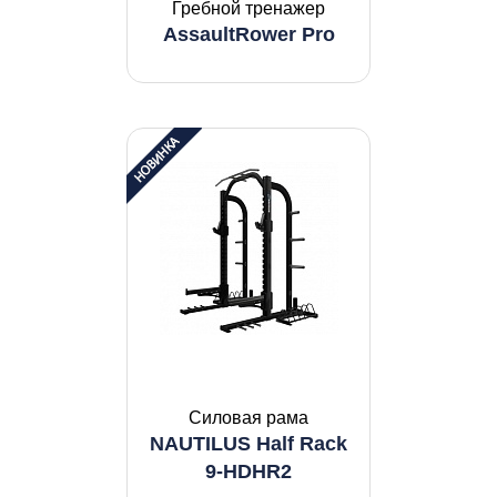
Гребной тренажер
AssaultRower Pro
Силовая рама
NAUTILUS Half Rack
9-HDHR2