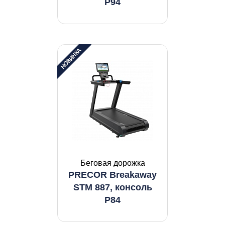
P94
Беговая дорожка
PRECOR Breakaway
STM 887, консоль
P84