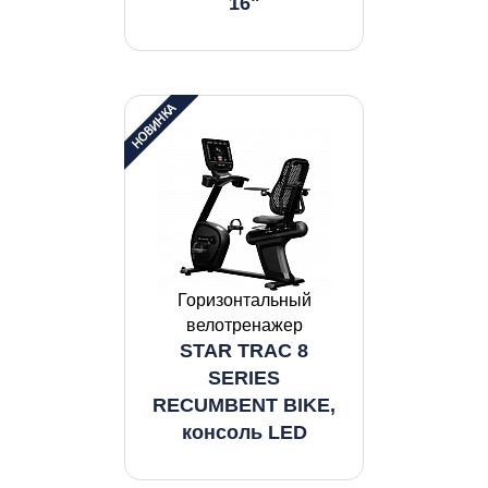
16"
Горизонтальный
велотренажер
STAR TRAC 8
SERIES
RECUMBENT BIKE,
консоль LED