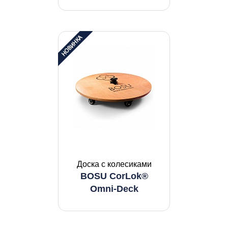
Доска с колесиками
BOSU CorLok®
Omni-Deck