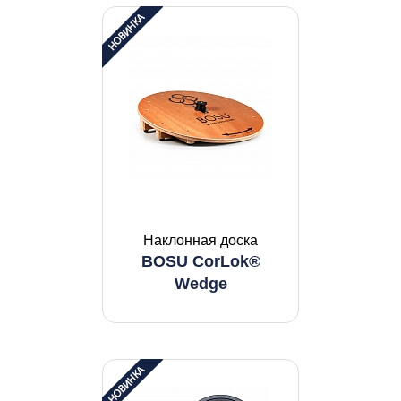
Наклонная доска
BOSU CorLok®
Wedge