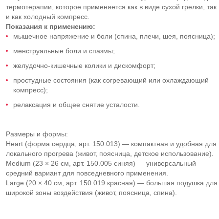
термотерапии, которое применяется как в виде сухой грелки, так
и как холодный компресс.
Показания к применению:
мышечное напряжение и боли (спина, плечи, шея, поясница);
менструальные боли и спазмы;
желудочно-кишечные колики и дискомфорт;
простудные состояния (как согревающий или охлаждающий
компресс);
релаксация и общее снятие усталости.
Размеры и формы:
Heart (форма сердца, арт. 150.013) — компактная и удобная для
локального прогрева (живот, поясница, детское использование).
Medium (23 × 26 см, арт. 150.005 синяя) — универсальный
средний вариант для повседневного применения.
Large (20 × 40 см, арт. 150.019 красная) — большая подушка для
широкой зоны воздействия (живот, поясница, спина).