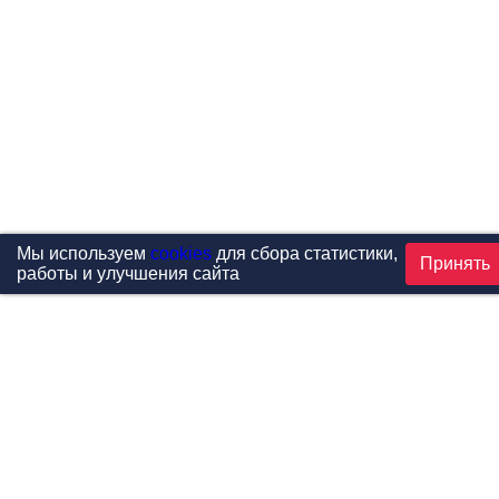
Мы используем
cookies
для сбора статистики,
Принять
работы и улучшения сайта
Проекты
Каталог
Новости
Контакты