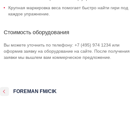
Крупная маркировка веса помогает быстро найти гири под
каждое упражнение.
Стоимость оборудования
Вы можете уточнить по телефону: +7 (495) 974 1234 или
оформив заявку на оборудование на сайте. После получения
заявки мы вышлем вам коммерческое предложение.
FOREMAN FM/CIK