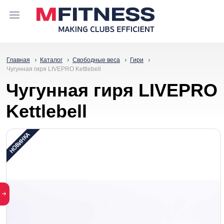
Главная
Каталог
Свободные веса
Гири
Чугунная гиря LIVEPRO Kettlebell
Чугунная гиря LIVEPRO
Kettlebell