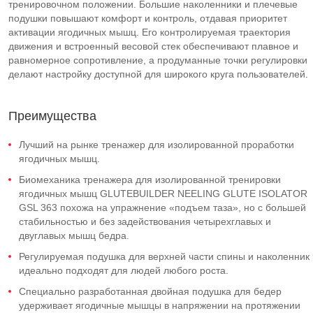
тренировочном положении. Большие наколенники и плечевые
подушки повышают комфорт и контроль, отдавая приоритет
активации ягодичных мышц. Его контролируемая траектория
движения и встроенный весовой стек обеспечивают плавное и
равномерное сопротивление, а продуманные точки регулировки
делают настройку доступной для широкого круга пользователей.
Преимущества
Лучший на рынке тренажер для изолированной проработки
ягодичных мышц.
Биомеханика тренажера для изолированной тренировки
ягодичных мышц GLUTEBUILDER NEELING GLUTE ISOLATOR
GSL 363 похожа на упражнение «подъем таза», но с большей
стабильностью и без задействования четырехглавых и
двуглавых мышц бедра.
Регулируемая подушка для верхней части спины и наколенник
идеально подходят для людей любого роста.
Специально разработанная двойная подушка для бедер
удерживает ягодичные мышцы в напряжении на протяжении