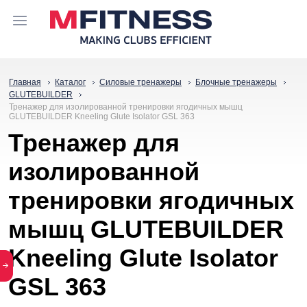
Главная
Каталог
Силовые тренажеры
Блочные тренажеры
GLUTEBUILDER
Тренажер для изолированной тренировки ягодичных мышц
GLUTEBUILDER Kneeling Glute Isolator GSL 363
Тренажер для
изолированной
тренировки ягодичных
мышц GLUTEBUILDER
Kneeling Glute Isolator
GSL 363