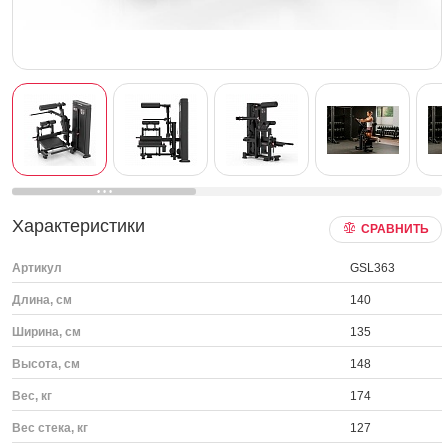
Характеристики
СРАВНИТЬ
Артикул
GSL363
Длина, см
140
Ширина, см
135
Высота, см
148
Вес, кг
174
Вес стека, кг
127