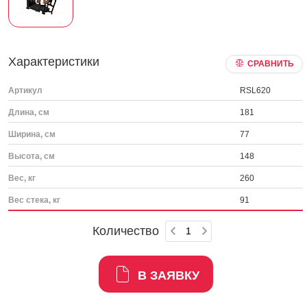
Характеристики
СРАВНИТЬ
Артикул
RSL620
Длина, см
181
Ширина, см
77
Высота, см
148
Вес, кг
260
Вес стека, кг
91
Количество
В ЗАЯВКУ