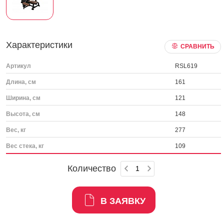
Характеристики
СРАВНИТЬ
Артикул
RSL619
Длина, см
161
Ширина, см
121
Высота, см
148
Вес, кг
277
Вес стека, кг
109
Количество
В ЗАЯВКУ