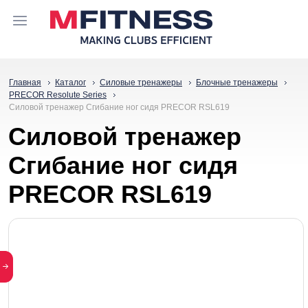
Главная
Каталог
Силовые тренажеры
Блочные тренажеры
PRECOR Resolute Series
Силовой тренажер Сгибание ног сидя PRECOR RSL619
Силовой тренажер
Сгибание ног сидя
PRECOR RSL619