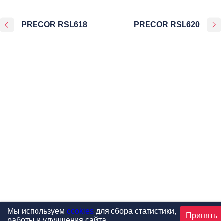
PRECOR RSL618
PRECOR RSL620
Мы используем
cookies
для сбора статистики,
Принять
работы и улучшения сайта