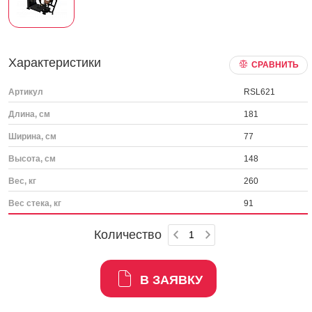
Характеристики
СРАВНИТЬ
Артикул
RSL621
Длина, см
181
Ширина, см
77
Высота, см
148
Вес, кг
260
Вес стека, кг
91
Количество
В ЗАЯВКУ