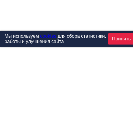
Мы используем
cookies
для сбора статистики,
Принять
работы и улучшения сайта
Проекты
Каталог
Новости
Контакты