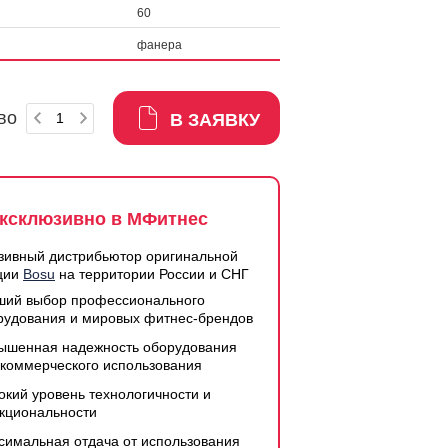
60
фанера
во
В ЗАЯВКУ
ксклюзивно в МФитнес
зивный дистрибьютор оригинальной
ции
Bosu
на территории России и СНГ
ший выбор профессионального
рудования и мировых фитнес-брендов
ышенная надежность оборудования
 коммерческого использования
окий уровень технологичности и
кциональности
симальная отдача от использования