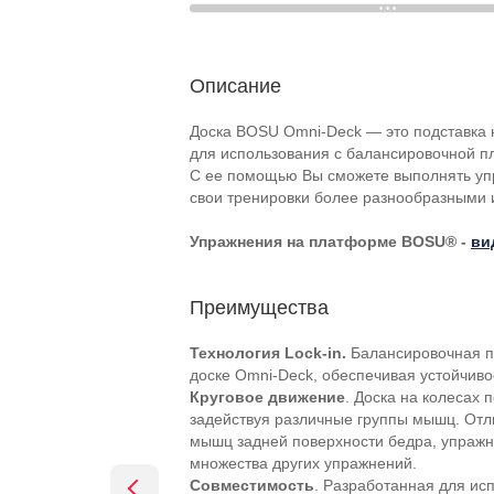
Описание
Доска BOSU Omni-Deck — это подставка 
для использования с балансировочной 
С ее помощью Вы сможете выполнять упр
свои тренировки более разнообразными
Упражнения на платформе BOSU® -
ви
Преимущества
Технология Lock-in.
Балансировочная п
доске Omni-Deck, обеспечивая устойчив
Круговое движение
. Доска на колесах
задействуя различные группы мышц. Отл
мышц задней поверхности бедра, упражн
множества других упражнений.
Совместимость
. Разработанная для и