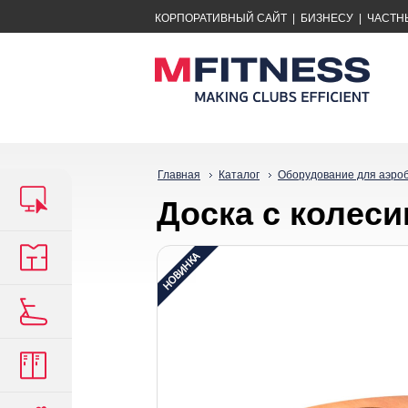
КОРПОРАТИВНЫЙ САЙТ
|
БИЗНЕСУ
|
ЧАСТН
Главная
Каталог
Оборудование для аэро
Доска с колес