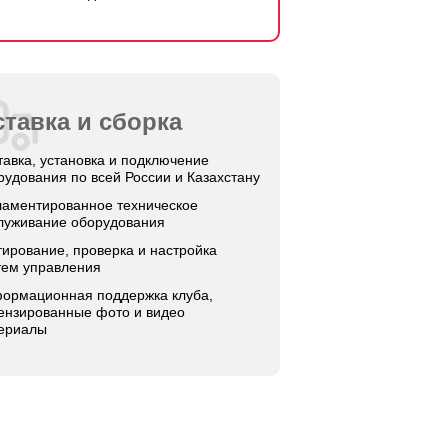
тавка и сборка
тавка, установка и подключение
рудования по всей России и Казахстану
ламентированное техническое
луживание оборудования
тирование, проверка и настройка
тем управления
ормационная поддержка клуба,
ензированные фото и видео
ериалы