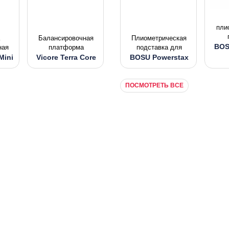
пли
Балансировочная
Плиометрическая
BOS
ная
платформа
подставка для
Mini
Vicore Terra Core
BOSU Powerstax
ПОСМОТРЕТЬ ВСЕ