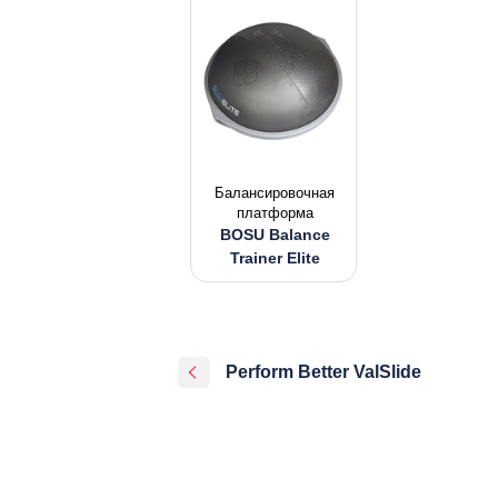
Балансировочная
платформа
BOSU Balance
Trainer Elite
Perform Better ValSlide