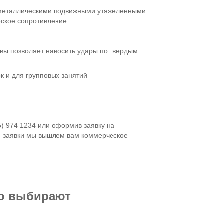
 металлическими подвижными утяжеленными
еское сопротивление.
вы позволяет наносить удары по твердым
к и для групповых занятий
5) 974 1234 или оформив заявку на
я заявки мы вышлем вам коммерческое
ью выбирают