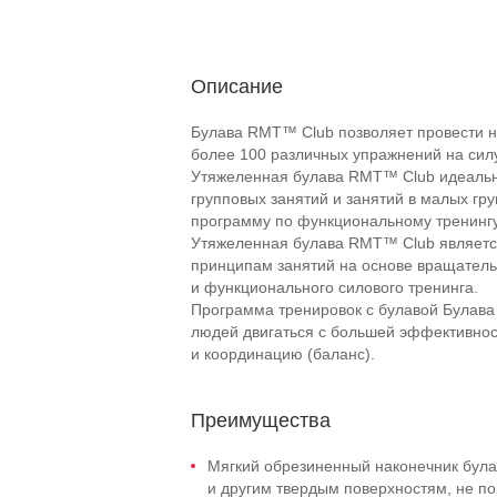
Описание
Булава RMT™ Club позволяет провести н
более 100 различных упражнений на силу
Утяжеленная булава RMT™ Club идеально
групповых занятий и занятий в малых гру
программу по функциональному тренингу
Утяжеленная булава RMT™ Club являетс
принципам занятий на основе вращатель
и функционального силового тренинга.
Программа тренировок с булавой Булава
людей двигаться с большей эффективност
и координацию (баланс).
Преимущества
Мягкий обрезиненный наконечник була
и другим твердым поверхностям, не по