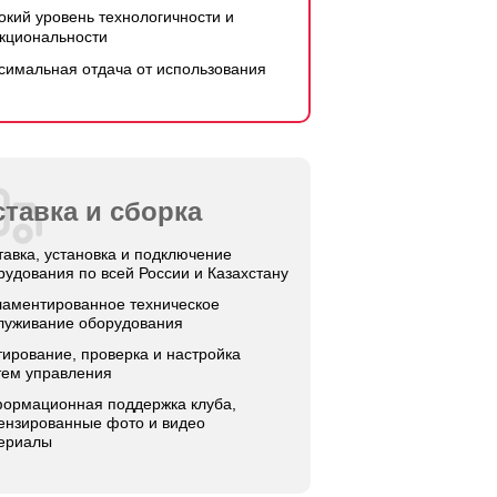
окий уровень технологичности и
кциональности
симальная отдача от использования
тавка и сборка
тавка, установка и подключение
рудования по всей России и Казахстану
ламентированное техническое
луживание оборудования
тирование, проверка и настройка
тем управления
ормационная поддержка клуба,
ензированные фото и видео
ериалы