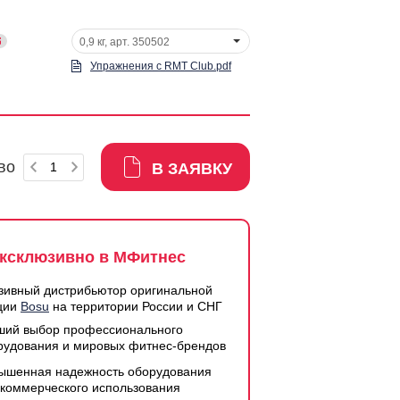
0,9 кг, арт. 350502
Упражнения с RMT Club.pdf
во
В ЗАЯВКУ
ксклюзивно в МФитнес
зивный дистрибьютор оригинальной
ции
Bosu
на территории России и СНГ
ший выбор профессионального
рудования и мировых фитнес-брендов
ышенная надежность оборудования
 коммерческого использования