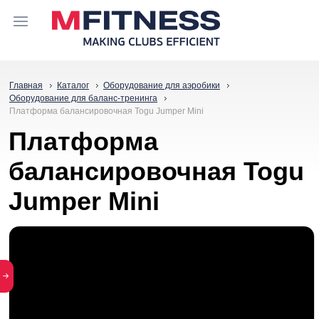
Главная
Каталог
Оборудование для аэробики
Оборудование для баланс-тренинга
Платформа балансировочная Togu Jumper Mini
Платформа
балансировочная Togu
Jumper Mini