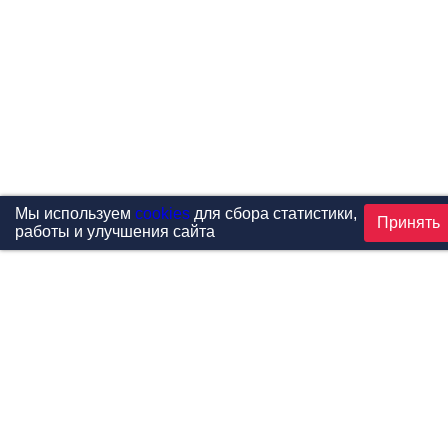
Мы используем
cookies
для сбора статистики,
Принять
работы и улучшения сайта
Проекты
Каталог
Новости
Контакты