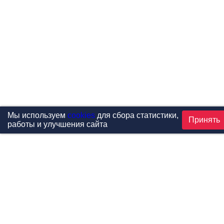
Мы используем
cookies
для сбора статистики,
Принять
работы и улучшения сайта
Проекты
Каталог
Новости
Контакты