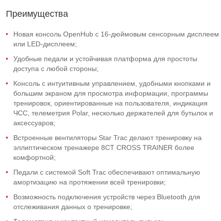
Преимущества
Новая консоль OpenHub с 16-дюймовым сенсорным дисплеем
или LED-дисплеем;
Удобные педали и устойчивая платформа для простоты
доступа с любой стороны;
Консоль с интуитивным управлением, удобными кнопками и
большим экраном для просмотра информации, программы
тренировок, ориентированные на пользователя, индикация
ЧСС, телеметрия Polar, несколько держателей для бутылок и
аксессуаров;
Встроенные вентиляторы Star Trac делают тренировку на
эллиптическом тренажере 8CT СROSS TRAINER более
комфортной;
Педали с системой Soft Trac обеспечивают оптимальную
амортизацию на протяжении всей тренировки;
Возможность подключения устройств через Bluetooth для
отслеживания данных о тренировке;