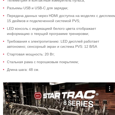
Телеметрия и контактный измеритель пульса;
Разъемы USB и USB-C для зарядки;
Передача данных через HDMI доступна на моделях с дисплее
15 дюймов и подключенной системой PVS;
LED консоль с индикацией белого цвета отображает
информацию о текущей программе тренировки;
Требования к электропитанию: LED дисплей работает
автономно; сенсорный экран и система PVS: 12 В/5А
Стартовая мощность: 20 Вт;
Стальная рама с порошковым покрытием;
Длина шага: 48 см.