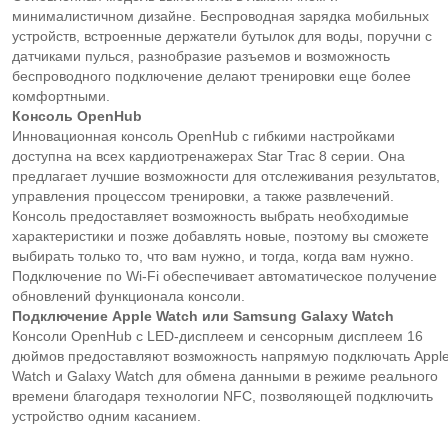
минималистичном дизайне. Беспроводная зарядка мобильных
устройств, встроенные держатели бутылок для воды, поручни с
датчиками пулься, разнобразие разъемов и возможность
беспроводного подключение делают тренировки еще более
комфортными.
Консоль
OpenHub
Инновационная консоль OpenHub с гибкими настройками
доступна на всех кардиотренажерах Star Trac 8 серии. Она
предлагает лучшие возможности для отслеживания результатов,
управления процессом тренировки, а также развлечений.
Консоль предоставляет возможность выбрать необходимые
характеристики и позже добавлять новые, поэтому вы сможете
выбирать только то, что вам нужно, и тогда, когда вам нужно.
Подключение по Wi-Fi обеспечивает автоматическое получение
обновлений функционала консоли.
Подключение
Apple Watch
или
Samsung Galaxy Watch
Консоли OpenHub с LED-дисплеем и сенсорным дисплеем 16
дюймов предоставляют возможность напрямую подключать Appl
Watch и Galaxy Watch для обмена данными в режиме реального
времени благодаря технологии NFC, позволяющей подключить
устройство одним касанием.