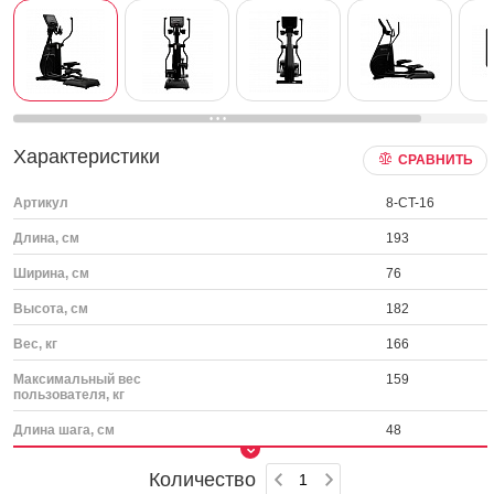
Характеристики
СРАВНИТЬ
Артикул
8-CT-16
Длина, см
193
Ширина, см
76
Высота, см
182
Вес, кг
166
Максимальный вес
159
пользователя, кг
Длина шага, см
48
Количество