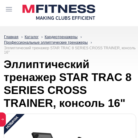
Главная
Каталог
Кардиотренажеры
Профессиональные эллиптические тренажеры
Эллиптический тренажер STAR TRAC 8 SERIES CROSS TRAINER, консоль
16"
Эллиптический
тренажер STAR TRAC 8
SERIES CROSS
TRAINER, консоль 16"