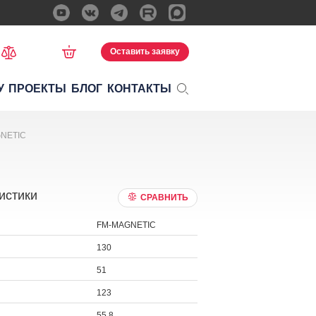
Оставить заявку
У
ПРОЕКТЫ
БЛОГ
КОНТАКТЫ
GNETIC
истики
СРАВНИТЬ
FM-MAGNETIC
130
51
123
55,8