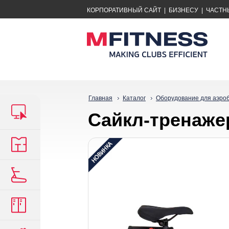
КОРПОРАТИВНЫЙ САЙТ
|
БИЗНЕСУ
|
ЧАСТН
Главная
Каталог
Оборудование для аэро
Сайкл-тренаж