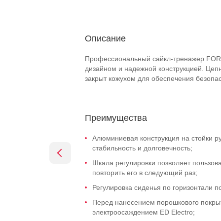
Описание
Профессиональный сайкл-тренажер FO
дизайном и надежной конструкцией. Цепн
закрыт кожухом для обеспечения безопас
Преимущества
Алюминиевая конструкция на стойки р
стабильность и долговечность;
Шкала регулировки позволяет пользов
повторить его в следующий раз;
Регулировка сиденья по горизонтали п
Перед нанесением порошкового покры
электроосаждением ED Electro;