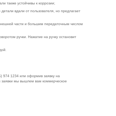
ли также устойчивы к коррозии;
детали вдали от пользователя, но предлагает
внешней части и большим передаточным числом
оворотом ручки. Нажатие на ручку остановит
дой.
5) 974 1234 или оформив заявку на
я заявки мы вышлем вам коммерческое