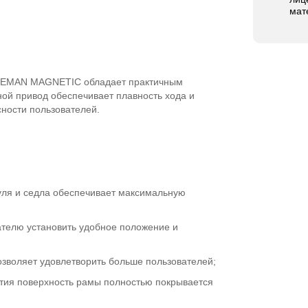
мат
REMAN MAGNETIC обладает практичным
ой привод обеспечивает плавность хода и
ности пользователей.
уля и седла обеспечивает максимальную
ателю установить удобное положение и
озволяет удовлетворить больше пользователей;
тия поверхность рамы полностью покрывается