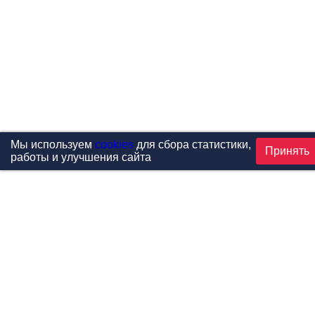
Мы используем
cookies
для сбора статистики,
Принять
работы и улучшения сайта
Проекты
Каталог
Новости
Контакты