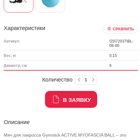
Характеристики
СРАВНИТЬ
Артикул
GS\72037\BL-
06-00
Вес, кг
0,15
Диаметр, см
6
Количество
В ЗАЯВКУ
Описание
Мяч для лакросса Gymstick ACTIVE MYOFASCIA BALL – это