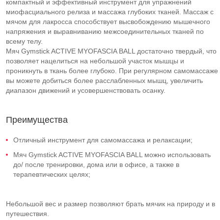
компактный и эффективный инструмент для упражнений
миофасциального релиза и массажа глубоких тканей. Массаж с
мячом для лакросса способствует высвобождению мышечного
напряжения и выравниванию межсоединительных тканей по
всему телу.
Мяч Gymstick ACTIVE MYOFASCIA BALL достаточно твердый, что
позволяет нацелиться на небольшой участок мышцы и
проникнуть в ткань более глубоко. При регулярном самомассаже
вы можете добиться более расслабленных мышц, увеличить
диапазон движений и усовершенствовать осанку.
Преимущества
Отличный инструмент для самомассажа и релаксации;
Мяч Gymstick ACTIVE MYOFASCIA BALL можно использовать
до/ после тренировки, дома или в офисе, а также в
терапевтических целях;
Небольшой вес и размер позволяют брать мячик на природу и в
путешествия.