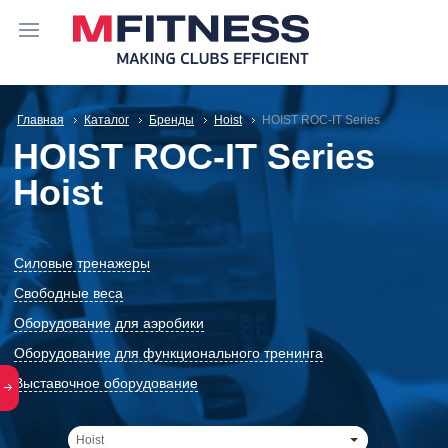
Главная
Каталог
Бренды
Hoist
HOIST ROC-IT Series
HOIST ROC-IT Series
Hoist
Силовые тренажеры
Свободные веса
Оборудование для аэробики
Оборудование для функционального тренинга
Выставочное оборудование
Hoist