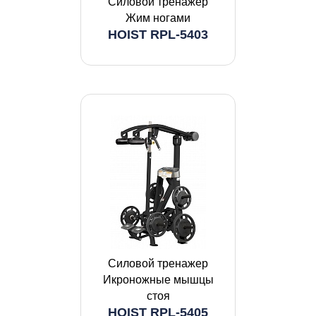
Силовой тренажер
Жим ногами
HOIST RPL-5403
Силовой тренажер
Икроножные мышцы
стоя
HOIST RPL-5405