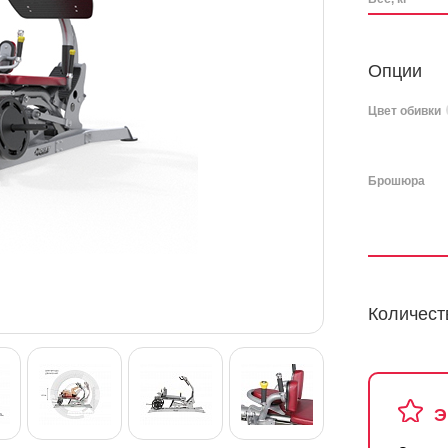
Опции
Цвет обивки
Брошюра
Количест
Э