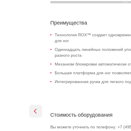
Преимущества
Технология ROX™ создает одновреме
для ног
Одиннадцать линейных положений упор
разного роста
Механизм блокировки автоматически о
Большая платформа для ног позволяет
Интегрированная ручка для легкого по
Стоимость оборудования
Вы можете уточнить по телефону: +7 (49