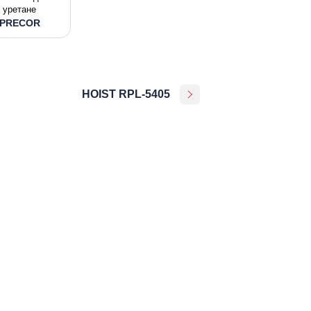
уретане
PRECOR
HOIST RPL-5405