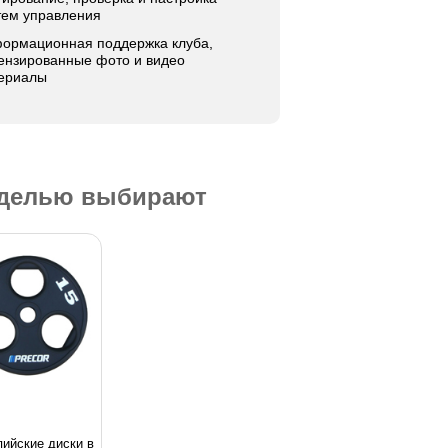
тем управления
ормационная поддержка клуба,
ензированные фото и видео
ериалы
оделью выбирают
ийские диски в