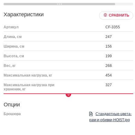
Характеристики
СРАВНИТЬ
Артикул
CF-3355
Длина, см
247
Ширина, см
156
Высота, см
199
Вес, кг
268
Максимальная нагрузка, кг
454
Максимальная нагрузка при
327
хранении, кг
Опции
Брошюра
Стандартные-цвета-
рам-и-обивки-HOIST.jpg