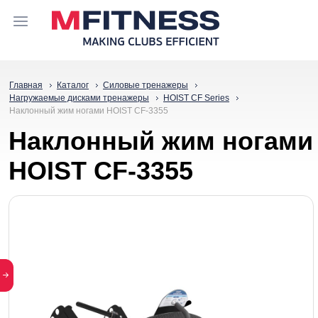
Главная
Каталог
Силовые тренажеры
Нагружаемые дисками тренажеры
HOIST CF Series
Наклонный жим ногами HOIST CF-3355
Наклонный жим ногами
HOIST CF-3355