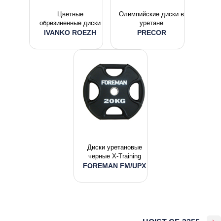
Цветные
Олимпийские диски в
обрезиненные диски
уретане
IVANKO ROEZH
PRECOR
Диски уретановые
черные X-Training
FOREMAN FM/UPX