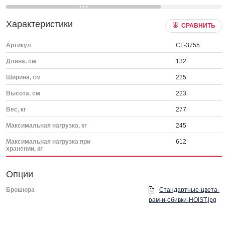
Характеристики
СРАВНИТЬ
Артикул
CF-3755
Длина, см
132
Ширина, см
225
Высота, см
223
Вес, кг
277
Максимальная нагрузка, кг
245
Максимальная нагрузка при
612
хранении, кг
Опции
Брошюра
Стандартные-цвета-
рам-и-обивки-HOIST.jpg