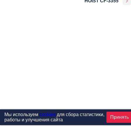
HOIST CF-3355
Мы используем
cookies
для сбора статистики,
Принять
работы и улучшения сайта