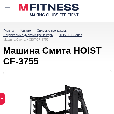
Главная
Каталог
Силовые тренажеры
Нагружаемые дисками тренажеры
HOIST CF Series
Машина Смита HOIST CF-3755
Машина Смита HOIST
CF-3755