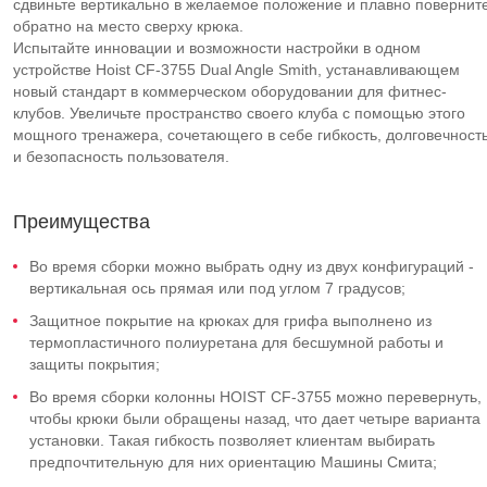
сдвиньте вертикально в желаемое положение и плавно повернит
обратно на место сверху крюка.
Испытайте инновации и возможности настройки в одном
устройстве Hoist CF-3755 Dual Angle Smith, устанавливающем
новый стандарт в коммерческом оборудовании для фитнес-
клубов. Увеличьте пространство своего клуба с помощью этого
мощного тренажера, сочетающего в себе гибкость, долговечност
и безопасность пользователя.
Преимущества
Во время сборки можно выбрать одну из двух конфигураций -
вертикальная ось прямая или под углом 7 градусов;
Защитное покрытие на крюках для грифа выполнено из
термопластичного полиуретана для бесшумной работы и
защиты покрытия;
Во время сборки колонны HOIST CF-3755 можно перевернуть,
чтобы крюки были обращены назад, что дает четыре варианта
установки. Такая гибкость позволяет клиентам выбирать
предпочтительную для них ориентацию Машины Смита;