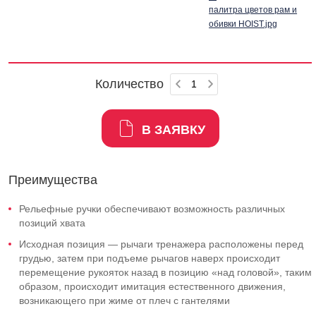
палитра цветов рам и
обивки HOIST.jpg
Количество
В ЗАЯВКУ
Преимущества
Рельефные ручки обеспечивают возможность различных
позиций хвата
Исходная позиция — рычаги тренажера расположены перед
грудью, затем при подъеме рычагов наверх происходит
перемещение рукояток назад в позицию «над головой», таким
образом, происходит имитация естественного движения,
возникающего при жиме от плеч с гантелями