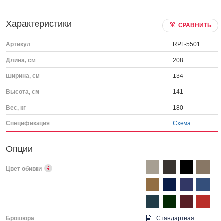
Характеристики
СРАВНИТЬ
Артикул
RPL-5501
Длина, см
208
Ширина, см
134
Высота, см
141
Вес, кг
180
Спецификация
Схема
Опции
Цвет обивки
Брошюра
Стандартная