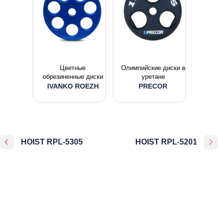
Цветные
Олимпийские диски в
обрезиненные диски
уретане
IVANKO ROEZH
PRECOR
HOIST RPL-5305
HOIST RPL-5201