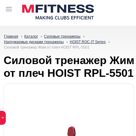
Главная
Каталог
Силовые тренажеры
Нагружаемые дисками тренажеры
HOIST ROC-IT Series
Силовой тренажер Жим от плеч HOIST RPL-5501
Силовой тренажер Жим
от плеч HOIST RPL-5501