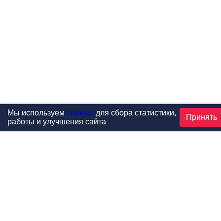
Мы используем
cookies
для сбора статистики,
Принять
работы и улучшения сайта
Проекты
Каталог
Новости
Контакты