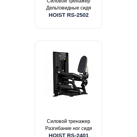
Силовой тренажер
Дельтовидные сидя
HOIST RS-2502
Силовой тренажер
Разгибание ног сидя
HOIST RS-2401