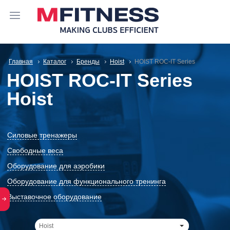
Главная
Каталог
Бренды
Hoist
HOIST ROC-IT Series
HOIST ROC-IT Series
Hoist
Силовые тренажеры
Свободные веса
Оборудование для аэробики
Оборудование для функционального тренинга
Выставочное оборудование
Hoist