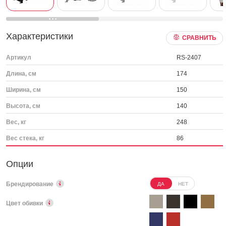
Характеристики
СРАВНИТЬ
Артикул
RS-2407
Длина, см
174
Ширина, см
150
Высота, см
140
Вес, кг
248
Вес стека, кг
86
Опции
Брендирование
ДА
НЕТ
Цвет обивки