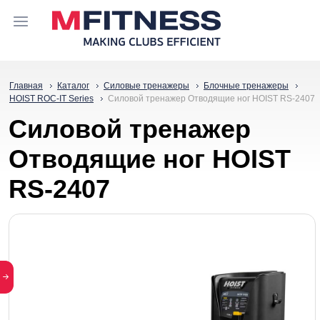
Главная
Каталог
Силовые тренажеры
Блочные тренажеры
HOIST ROC-IT Series
Силовой тренажер Отводящие ног HOIST RS-2407
Силовой тренажер
Отводящие ног HOIST
RS-2407