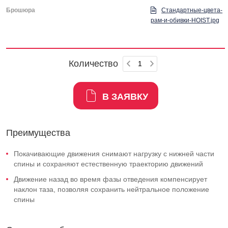
Брошюра
Стандартные-цвета-
рам-и-обивки-HOIST.jpg
Количество
В ЗАЯВКУ
Преимущества
Покачивающие движения снимают нагрузку с нижней части
спины и сохраняют естественную траекторию движений
Движение назад во время фазы отведения компенсирует
наклон таза, позволяя сохранить нейтральное положение
спины