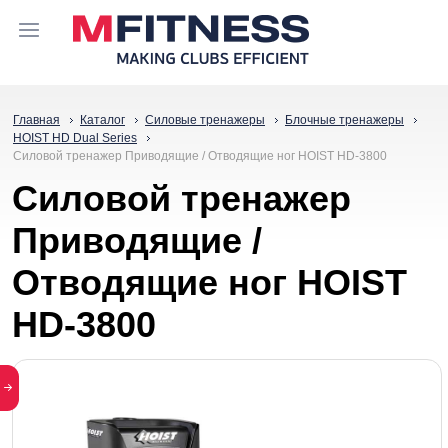
Главная
Каталог
Силовые тренажеры
Блочные тренажеры
HOIST HD Dual Series
Силовой тpeнaжep Приводящие / Отводящие ног HOIST HD-3800
Силовой тpeнaжep
Приводящие /
Отводящие ног HOIST
HD-3800