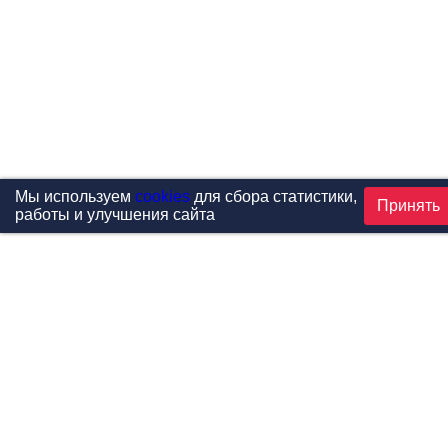
Мы используем
cookies
для сбора статистики,
Принять
работы и улучшения сайта
Проекты
Каталог
Новости
Контакты