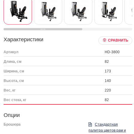
Характеристики
СРАВНИТЬ
Артикул
HD-3800
Длина, см
82
Ширина, см
173
Высота, см
140
Вес, кг
220
Вес стека, кг
82
Опции
Брошюра
Стандартная
палитра цветов рам и