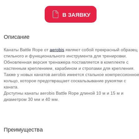
В ЗАЯВКУ
Описание
Канаты Battle Rope от
aerobis
являют собой прекрасный образец
стильного и функционального инструмента для тренировки.
Обновленная версия тренажера поставляется в комплекте с
настенным креплением, карабином и стропами для крепления.
Также у новых канатов aerobis имеется стальное компрессионно
кольцо, которое предотвращает соскальзывание рукоятки с
каната.
Доступны канаты aerobis Battle Rope длиной 10 м и 15 м и
диаметром 30 мм и 40 мм.
Преимущества