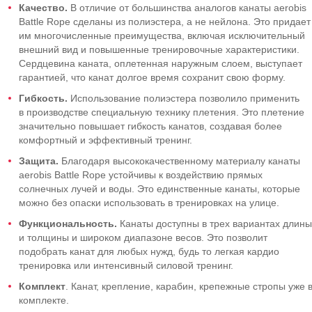
Качество.
В отличие от большинства аналогов канаты aerobis
Battle Rope сделаны из полиэстера, а не нейлона. Это придает
им многочисленные преимущества, включая исключительный
внешний вид и повышенные тренировочные характеристики.
Сердцевина каната, оплетенная наружным слоем, выступает
гарантией, что канат долгое время сохранит свою форму.
Гибкость.
Использование полиэстера позволило применить
в производстве специальную технику плетения. Это плетение
значительно повышает гибкость канатов, создавая более
комфортный и эффективный тренинг.
Защита.
Благодаря высококачественному материалу канаты
aerobis Battle Rope устойчивы к воздействию прямых
солнечных лучей и воды. Это единственные канаты, которые
можно без опаски использовать в тренировках на улице.
Функциональность.
Канаты доступны в трех вариантах длины
и толщины и широком диапазоне весов. Это позволит
подобрать канат для любых нужд, будь то легкая кардио
тренировка или интенсивный силовой тренинг.
Комплект
. Канат, крепление, карабин, крепежные стропы уже 
комплекте.