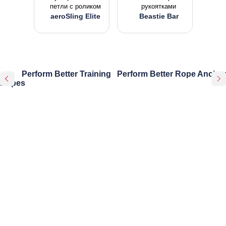
петли с роликом
рукоятками
aeroSling Elite
Beastie Bar
Perform Better Training
Perform Better Rope Anchor
Ropes