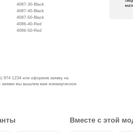
лиц
4087-30-Black
мат
4087-40-Black
4087-50-Black
4086-40-Red
4086-50-Red
5) 974 1234 или оформив заявку на
я заявки мы вышлем вам коммерческое
анты
Вместе с этой м