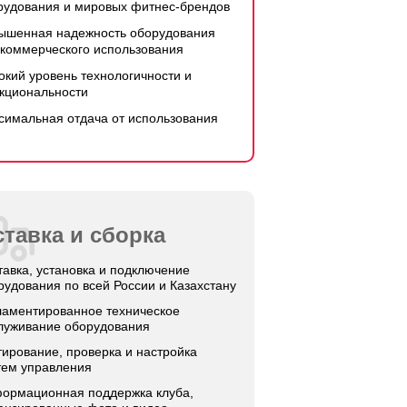
рудования и мировых фитнес-брендов
ышенная надежность оборудования
 коммерческого использования
окий уровень технологичности и
кциональности
симальная отдача от использования
тавка и сборка
тавка, установка и подключение
рудования по всей России и Казахстану
ламентированное техническое
луживание оборудования
тирование, проверка и настройка
тем управления
ормационная поддержка клуба,