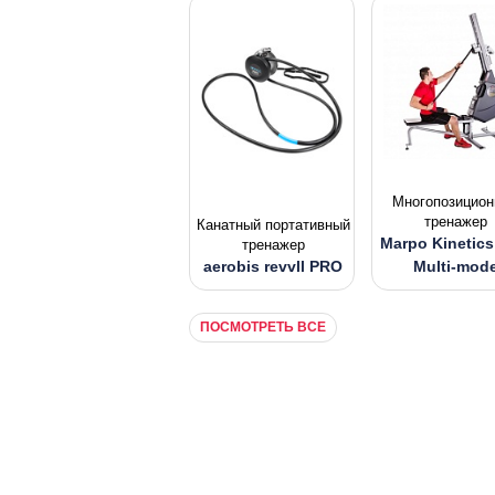
Многопозицион
тренажер
Канатный портативный
Marpo Kinetic
тренажер
aerobis revvll PRO
Multi-mod
ПОСМОТРЕТЬ ВСЕ