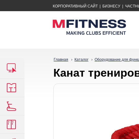
КОРПОРАТИВНЫЙ САЙТ
|
БИЗНЕСУ
|
ЧАСТН
Главная
Каталог
Оборудование для функ
Канат трениров