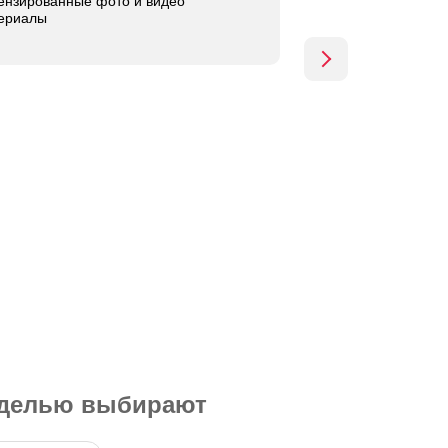
ензированные фото и видео
ериалы
оделью выбирают