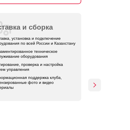
тавка и сборка
тавка, установка и подключение
рудования по всей России и Казахстану
ламентированное техническое
луживание оборудования
тирование, проверка и настройка
тем управления
ормационная поддержка клуба,
ензированные фото и видео
ериалы