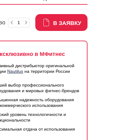
во
В ЗАЯВКУ
ксклюзивно в МФитнес
зивный дистрибьютор оригинальной
ции
Nautilus
на территории России
ший выбор профессионального
рудования и мировых фитнес-брендов
ышенная надежность оборудования
 коммерческого использования
окий уровень технологичности и
кциональности
симальная отдача от использования