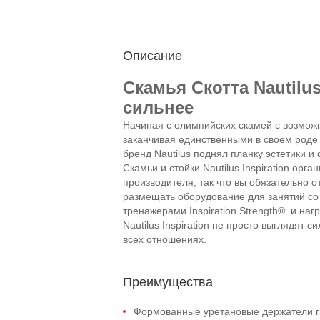
Описание
Скамья Скотта Nautilus 
сильнее
Начиная с олимпийских скамей с возможн
заканчивая единственными в своем роде 
бренд Nautilus поднял планку эстетики и
Скамьи и стойки Nautilus Inspiration орг
производителя, так что вы обязательно 
размещать оборудование для занятий с
тренажерами Inspiration Strength® и на
Nautilus Inspiration не просто выглядят 
всех отношениях.
Преимущества
Формованные уретановые держатели г