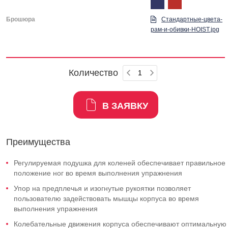
Брошюра
Стандартные-цвета-
рам-и-обивки-HOIST.jpg
Количество
В ЗАЯВКУ
Преимущества
Регулируемая подушка для коленей обеспечивает правильное
положение ног во время выполнения упражнения
Упор на предплечья и изогнутые рукоятки позволяет
пользователю задействовать мышцы корпуса во время
выполнения упражнения
Колебательные движения корпуса обеспечивают оптимальную