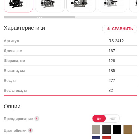
Характеристики
СРАВНИТЬ
Артикул
RS-2412
Длина, см
167
Ширина, см
128
Высота, см
185
Вес, кг
277
Вес стека, кг
82
Опции
Брендирование
ДА
НЕТ
Цвет обивки