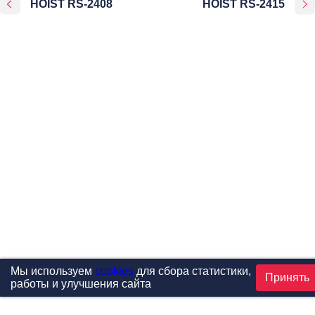
HOIST RS-2408
HOIST RS-2415
Мы используем
cookies
для сбора статистики,
Принять
работы и улучшения сайта