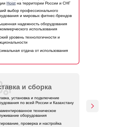
ции
Hoist
на территории России и СНГ
ший выбор профессионального
рудования и мировых фитнес-брендов
ышенная надежность оборудования
 коммерческого использования
окий уровень технологичности и
кциональности
симальная отдача от использования
тавка и сборка
тавка, установка и подключение
рудования по всей России и Казахстану
ламентированное техническое
луживание оборудования
тирование, проверка и настройка