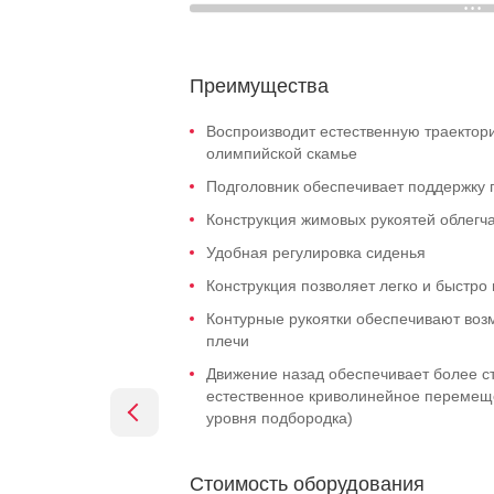
Преимущества
Воспроизводит естественную траектор
олимпийской скамье
Подголовник обеспечивает поддержку 
Конструкция жимовых рукоятей облегча
Удобная регулировка сиденья
Конструкция позволяет легко и быстро
Контурные рукоятки обеспечивают возм
плечи
Движение назад обеспечивает более с
естественное криволинейное перемещен
уровня подбородка)
Стоимость оборудования