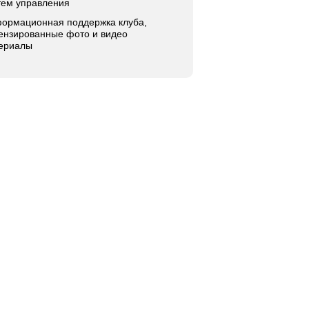
тем управления
ормационная поддержка клуба,
ензированные фото и видео
ериалы