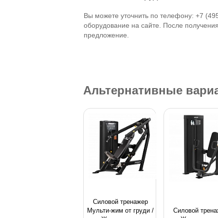
Вы можете уточнить по телефону: +7 (49
оборудование на сайте. После получени
предложение.
Альтернативные вари
Силовой тpeнaжep
Мульти-жим от груди /
Силовой трена