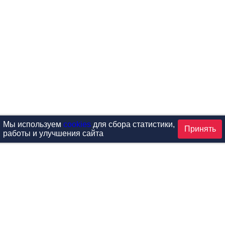
Мы используем
cookies
для сбора статистики,
Принять
работы и улучшения сайта
аталог