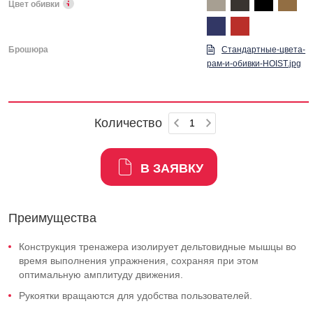
Цвет обивки
Брошюра
Стандартные-цвета-
рам-и-обивки-HOIST.jpg
Количество
В ЗАЯВКУ
Преимущества
Конструкция тренажера изолирует дельтовидные мышцы во
время выполнения упражнения, сохраняя при этом
оптимальную амплитуду движения.
Рукоятки вращаются для удобства пользователей.