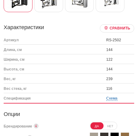
Характеристики
СРАВНИТЬ
Артикул
RS-2502
Длина, см
144
Ширина, см
122
Высота, см
144
Вес, кг
239
Вес стека, кг
116
Спецификация
Схема
Опции
Брендирование
ДА
НЕТ